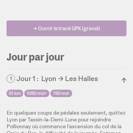
→ Ouvrir le tracé GPX (gravel)
Jour par jour
Jour 1 : Lyon → Les Halles
1
↓
61 km
1080 md+
760 md-
En quelques coups de pédales seulement, quittez
Lyon par Tassin-la-Demi-Lune pour rejoindre
Pollionnay où commence l’ascension du col de la