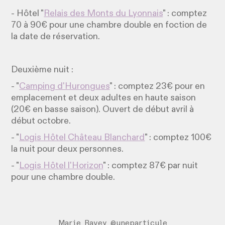
- Hôtel "
Relais des Monts du Lyonnais
" : comptez
70 à 90€ pour une chambre double en foction de
la date de réservation.
Deuxième nuit :
- "
Camping d'Hurongues
" : comptez 23€ pour en
emplacement et deux adultes en haute saison
(20€ en basse saison). Ouvert de début avril à
début octobre.
- "
Logis Hôtel Château Blanchard
" : comptez 100€
la nuit pour deux personnes.
- "
Logis Hôtel l'Horizon
" : comptez 87€ par nuit
pour une chambre double.
Marie Ravey @uneparticule