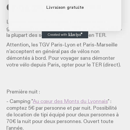
Comment s'y rendre ?
Livraison gratuite
Lyon est accessible depuis de nombreuses
grandes villes en France en TGV et est bien relié à
la plupart des secteurs de la région en TER.
Attention, les TGV Paris-Lyon et Paris-Marseille
n’acceptent en général pas de vélos non
démontés à bord. Pour voyager sans démonter
votre vélo depuis Paris, opter pour le TER (direct).
Première nuit :
- Camping "
Au cœur des Monts du Lyonnais
" :
comptez 5€ par personne et par nuit. Possibilité
de location de tipi équipé pour deux personnes à
70€ la nuit pour deux personnes. Ouvert toute
l'année.