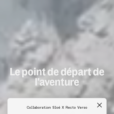
Le point de départ de
l'aventure
Collaboration Sloé X Recto Verso