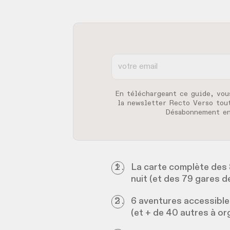
En téléchargeant ce guide, vou
la newsletter Recto Verso tou
Désabonnement en
La carte complète des 8
nuit (et des 79 gares 
6 aventures accessible
(et + de 40 autres à o