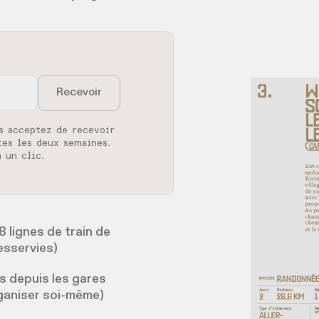
s acceptez de recevoir
tes les deux semaines.
 un clic.
 lignes de train de
desservies)
s depuis les gares
rganiser soi-même)