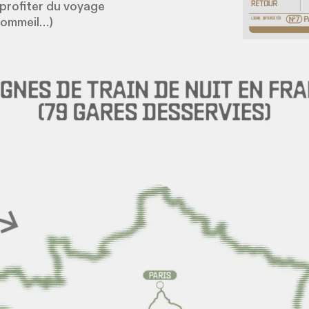
profiter du voyage
 sommeil…)