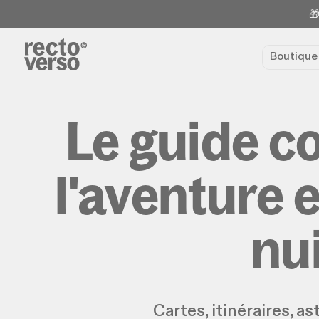
🎁
Boutiqu
Le guide c
l'aventure e
nu
Cartes, itinéraires, a