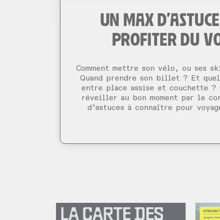
UN MAX D'ASTUC
PROFITER DU V
Comment mettre son vélo, ou ses ski
Quand prendre son billet ? Et quel
entre place assise et couchette ?
réveiller au bon moment par le co
d’astuces à connaître pour voyag