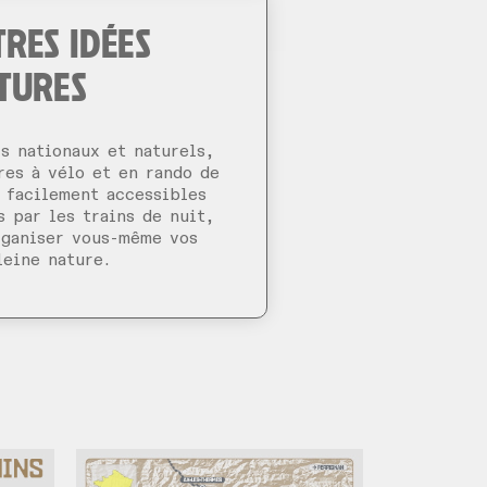
TRES IDÉES
TURES
s nationaux et naturels,
res à vélo et en rando de
facilement accessibles
s par les trains de nuit,
rganiser vous-même vos
leine nature.