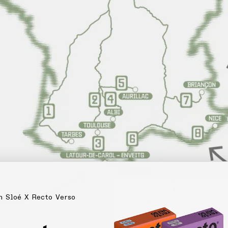
n Sloé X Recto Verso