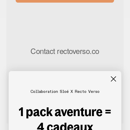
Collaboration Sloé X Recto Verso
1 pack aventure =
4 cadeaux