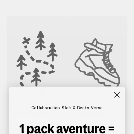
Collaboration Sloé X Recto Verso
Itinéraires
Matériel
1 pack aventure =
Retrouvez des récits
Découvrez comment
d’aventures détaillés,
choisir, utiliser et