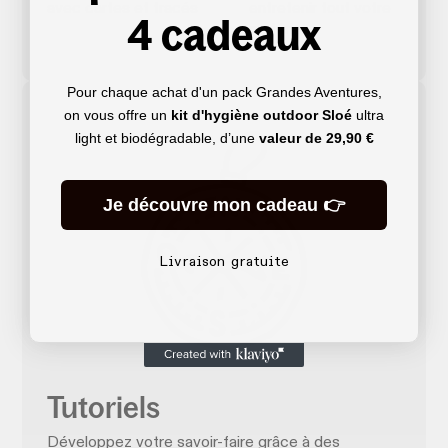
avec cartes et tracés
entretenir tout votre
4 cadeaux
matériel
Pour chaque achat d'un pack Grandes Aventures,
on vous offre un
kit d'hygiène outdoor Sloé
ultra
light et biodégradable, d’une
valeur de
29,90 €
Je découvre mon cadeau 👉
Livraison gratuite
Tutoriels
Développez votre savoir-faire grâce à des