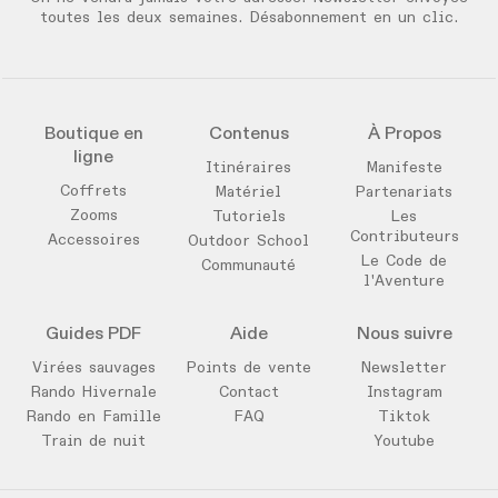
toutes les deux semaines. Désabonnement en un clic.
Boutique en
Contenus
À Propos
ligne
Itinéraires
Manifeste
Coffrets
Matériel
Partenariats
Zooms
Tutoriels
Les
Contributeurs
Accessoires
Outdoor School
Le Code de
Communauté
l'Aventure
Guides PDF
Aide
Nous suivre
Virées sauvages
Points de vente
Newsletter
Rando Hivernale
Contact
Instagram
Rando en Famille
FAQ
Tiktok
Train de nuit
Youtube