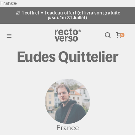
France
🎁 1 coffret = 1 cadeau offert (et livraison gratuite
jusqu'au 31 Juillet)
0
Eudes Quittelier
France