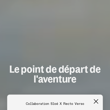
Le point de départ de
l'aventure
Collaboration Sloé X Recto Verso