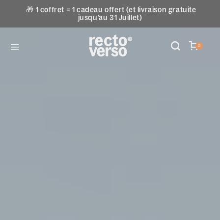
🎁 1 coffret = 1 cadeau offert (et livraison gratuite
jusqu'au 31 Juillet)
0