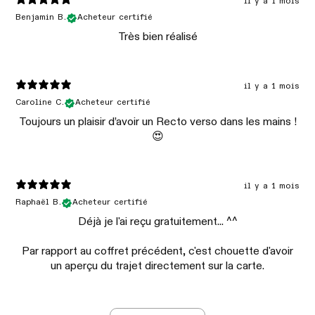
il y a 1 mois
Benjamin B.
Acheteur certifié
Très bien réalisé
il y a 1 mois
Caroline C.
Acheteur certifié
Toujours un plaisir d’avoir un Recto verso dans les mains !
😍
il y a 1 mois
Raphaël B.
Acheteur certifié
Déjà je l'ai reçu gratuitement... ^^
Par rapport au coffret précédent, c'est chouette d'avoir
un aperçu du trajet directement sur la carte.