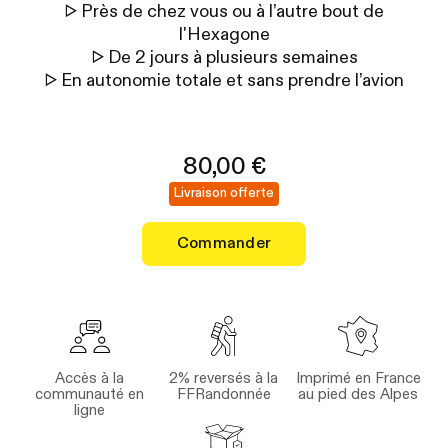
▷ Près de chez vous ou à l’autre bout de
l'Hexagone
▷ De 2 jours à plusieurs semaines
▷ En autonomie totale et sans prendre l’avion
80,00 €
Livraison offerte
Commander
Accès à la
2% reversés à la
Imprimé en France
communauté en
FFRandonnée
au pied des Alpes
ligne