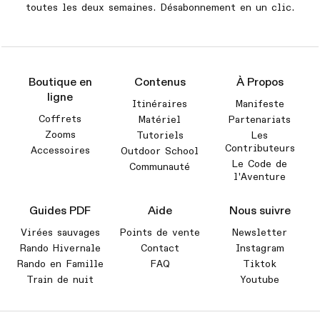
toutes les deux semaines. Désabonnement en un clic.
Boutique en
Contenus
À Propos
ligne
Itinéraires
Manifeste
Coffrets
Matériel
Partenariats
Zooms
Tutoriels
Les
Contributeurs
Accessoires
Outdoor School
Le Code de
Communauté
l'Aventure
Guides PDF
Aide
Nous suivre
Virées sauvages
Points de vente
Newsletter
Rando Hivernale
Contact
Instagram
Rando en Famille
FAQ
Tiktok
Train de nuit
Youtube