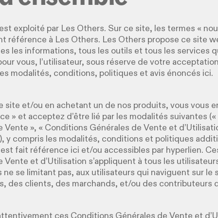
st exploité par Les Others. Sur ce site, les termes « nous
ont référence à Les Others. Les Others propose ce site w
s les informations, tous les outils et tous les services q
pour vous, l’utilisateur, sous réserve de votre acceptatio
es modalités, conditions, politiques et avis énoncés ici.
ce site et/ou en achetant un de nos produits, vous vous
ce » et acceptez d’être lié par les modalités suivantes (
 Vente », « Conditions Générales de Vente et d’Utilisatio
), y compris les modalités, conditions et politiques addit
 est fait référence ici et/ou accessibles par hyperlien. C
Vente et d’Utilisation s’appliquent à tous les utilisateur
 ne se limitant pas, aux utilisateurs qui naviguent sur le s
, des clients, des marchands, et/ou des contributeurs 
e attentivement ces Conditions Générales de Vente et d’Ut