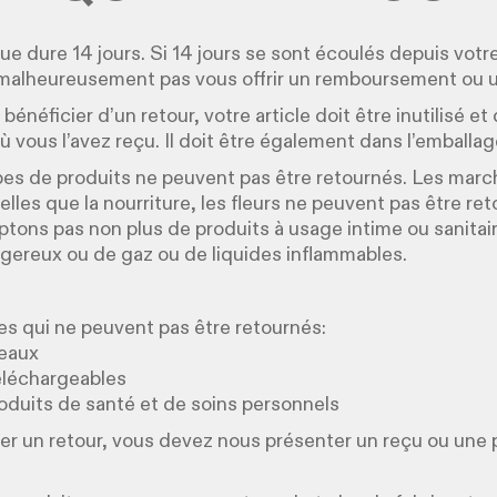
que dure 14 jours. Si 14 jours se sont écoulés depuis votr
malheureusement pas vous offrir un remboursement ou 
bénéficier d’un retour, votre article doit être inutilisé et
 vous l’avez reçu. Il doit être également dans l’emballage
pes de produits ne peuvent pas être retournés. Les mar
elles que la nourriture, les fleurs ne peuvent pas être re
tons pas non plus de produits à usage intime ou sanitai
gereux ou de gaz ou de liquides inflammables.
les qui ne peuvent pas être retournés:
deaux
téléchargeables
roduits de santé et de soins personnels
er un retour, vous devez nous présenter un reçu ou une