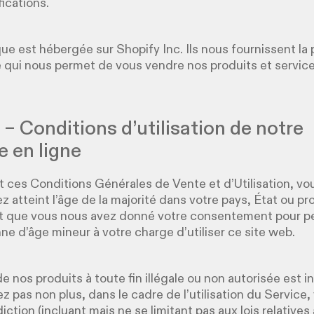
ications.
ue est hébergée sur Shopify Inc. Ils nous fournissent la
qui nous permet de vous vendre nos produits et service
1 – Conditions d’utilisation de notre
e en ligne
 ces Conditions Générales de Vente et d’Utilisation, vo
z atteint l’âge de la majorité dans votre pays, État ou pr
et que vous nous avez donné votre consentement pour p
ne d’âge mineur à votre charge d’utiliser ce site web.
 de nos produits à toute fin illégale ou non autorisée est in
 pas non plus, dans le cadre de l’utilisation du Service, v
diction (incluant mais ne se limitant pas aux lois relatives