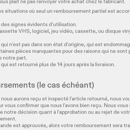
 vous plait ne pas renvoyer votre achat chez le fabricant.
nes situations où seul un remboursement partiel est accor
 des signes évidents d’utilisation.
assette VHS, logiciel, jeu vidéo, cassette, ou disque viny
le qui n’est pas dans son état d’origine, qui est endomma
taines pièces manquantes pour des raisons qui ne sont 
 notre part.
e qui est retourné plus de 14 jours après la livraison.
sements (le cas échéant)
 nous aurons reçu et inspecté l’article retourné, nous v
ur vous confirmer que nous l’avons bien reçu. Nous vous
 notre décision quant à l’approbation ou au rejet de vo
sement.
ande est approuvée, alors votre remboursement sera tra