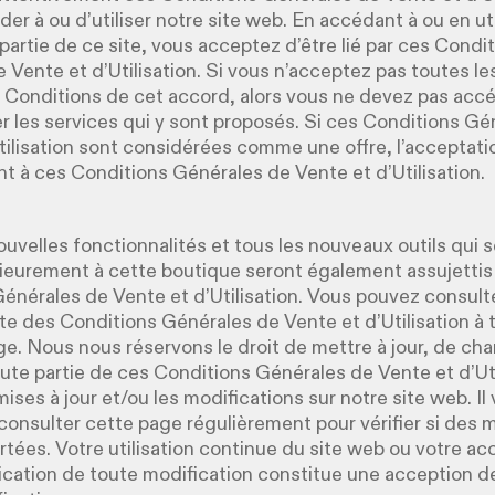
er à ou d’utiliser notre site web. En accédant à ou en ut
artie de ce site, vous acceptez d’être lié par ces Condi
 Vente et d’Utilisation. Si vous n’acceptez pas toutes le
s Conditions de cet accord, alors vous ne devez pas accé
ser les services qui y sont proposés. Si ces Conditions G
tilisation sont considérées comme une offre, l’acceptatio
 à ces Conditions Générales de Vente et d’Utilisation.
ouvelles fonctionnalités et tous les nouveaux outils qui 
rieurement à cette boutique seront également assujettis
énérales de Vente et d’Utilisation. Vous pouvez consulte
nte des Conditions Générales de Vente et d’Utilisation 
ge. Nous nous réservons le droit de mettre à jour, de ch
ute partie de ces Conditions Générales de Vente et d’Uti
mises à jour et/ou les modifications sur notre site web. Il
onsulter cette page régulièrement pour vérifier si des 
rtées. Votre utilisation continue du site web ou votre acc
lication de toute modification constitue une acception de