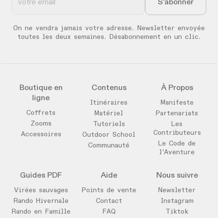
On ne vendra jamais votre adresse. Newsletter envoyée
toutes les deux semaines. Désabonnement en un clic.
Boutique en
Contenus
À Propos
ligne
Itinéraires
Manifeste
Coffrets
Matériel
Partenariats
Zooms
Tutoriels
Les
Contributeurs
Accessoires
Outdoor School
Le Code de
Communauté
l'Aventure
Guides PDF
Aide
Nous suivre
Virées sauvages
Points de vente
Newsletter
Rando Hivernale
Contact
Instagram
Rando en Famille
FAQ
Tiktok