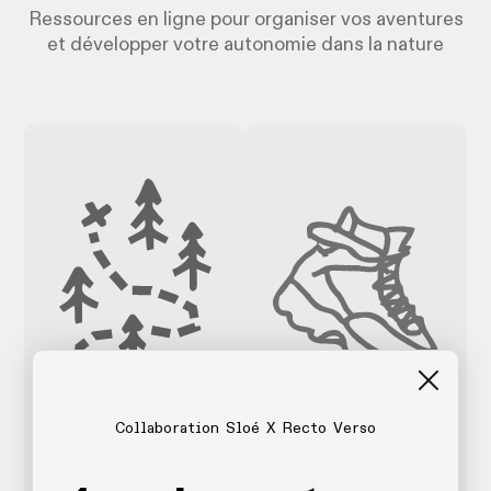
Ressources en ligne pour organiser vos aventures
et développer votre autonomie dans la nature
Collaboration Sloé X Recto Verso
Itinéraires
Matériel