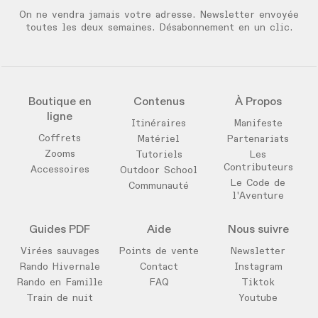
On ne vendra jamais votre adresse. Newsletter envoyée
toutes les deux semaines. Désabonnement en un clic.
Boutique en
Contenus
À Propos
ligne
Itinéraires
Manifeste
Coffrets
Matériel
Partenariats
Zooms
Tutoriels
Les
Contributeurs
Accessoires
Outdoor School
Le Code de
Communauté
l'Aventure
Guides PDF
Aide
Nous suivre
Virées sauvages
Points de vente
Newsletter
Rando Hivernale
Contact
Instagram
Rando en Famille
FAQ
Tiktok
Train de nuit
Youtube