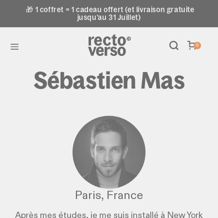
🎁 1 coffret = 1 cadeau offert (et livraison gratuite
jusqu'au 31 Juillet)
0
Sébastien Mas
Paris, France
Après mes études, je me suis installé à New York