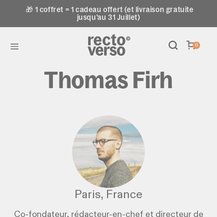
🎁 1 coffret = 1 cadeau offert (et livraison gratuite
jusqu'au 31 Juillet)
0
Thomas Firh
Paris, France
Co-fondateur, rédacteur-en-chef et directeur de