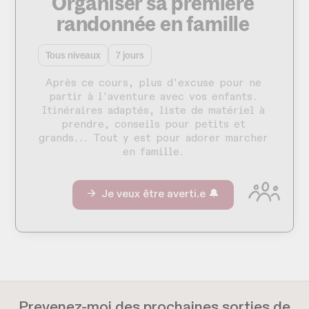
Organiser sa première
randonnée en famille
Tous niveaux
7 jours
Après ce cours, plus d'excuse pour ne
partir à l'aventure avec vos enfants.
Itinéraires adaptés, liste de matériel à
prendre, conseils pour petits et
grands... Tout y est pour adorer marcher
en famille.
→ Je veux être averti.e 🔔
Prevenez-moi des prochaines sorties de