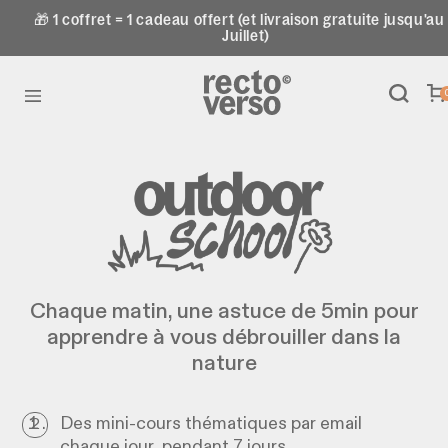
🎁 1 coffret = 1 cadeau offert (et livraison gratuite jusqu'au
Juillet)
Chaque matin, une astuce de 5min pour
apprendre à vous débrouiller dans la
nature
Des mini-cours thématiques par email
chaque jour, pendant 7 jours