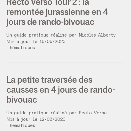
Recto Verso Tour 2 : la
remontée jurassienne en 4
jours de rando-bivouac
Un guide pratique réalisé par
Nicolas Alberty
Mis à jour le
16
/
06
/
2023
Thématiques
La petite traversée des
causses en 4 jours de rando-
bivouac
Un guide pratique réalisé par
Recto Verso
Mis à jour le
12
/
06
/
2023
Thématiques