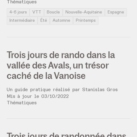
Thématiques
4-6 jours
VTT
Boucle
Nouvelle-Aquitaine
Espagne
Intermédiaire
Été
Automne
Printemps
Trois jours de rando dans la
vallée des Avals, un trésor
caché de la Vanoise
Un guide pratique réalisé par
Stanislas Gros
Mis à jour le
03
/
10
/
2022
Thématiques
Trois jours de randonnée dans