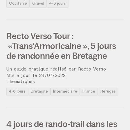
Occitanie
Gravel
4-6 jours
Recto Verso Tour :
«Trans’Armoricaine », 5 jours
de randonnée en Bretagne
Un guide pratique réalisé par
Recto Verso
Mis à jour le
24
/
07
/
2022
Thématiques
4-6 jours
Bretagne
Intermédiaire
France
Refuges
4 jours de rando-trail dans les