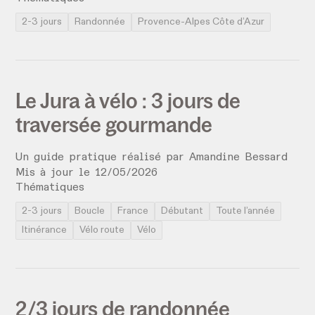
2-3 jours
Randonnée
Provence-Alpes Côte d’Azur
Le Jura à vélo : 3 jours de
traversée gourmande
Un guide pratique réalisé par
Amandine Bessard
Mis à jour le
12
/
05
/
2026
Thématiques
2-3 jours
Boucle
France
Débutant
Toute l’année
Itinérance
Vélo route
Vélo
2/3 jours de randonnée