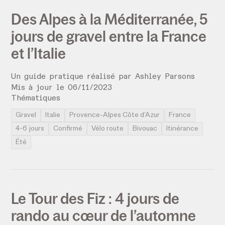
Des Alpes à la Méditerranée, 5
jours de gravel entre la France
et l’Italie
Un guide pratique réalisé par
Ashley Parsons
Mis à jour le
06
/
11
/
2023
Thématiques
Gravel
Italie
Provence-Alpes Côte d’Azur
France
4-6 jours
Confirmé
Vélo route
Bivouac
Itinérance
Été
Le Tour des Fiz : 4 jours de
rando au cœur de l’automne