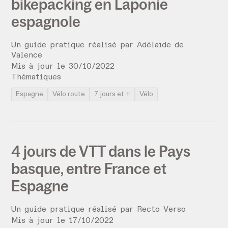
bikepacking en Laponie
espagnole
Un guide pratique réalisé par
Adélaïde de
Valence
Mis à jour le
30
/
10
/
2022
Thématiques
Espagne
Vélo route
7 jours et +
Vélo
4 jours de VTT dans le Pays
basque, entre France et
Espagne
Un guide pratique réalisé par
Recto Verso
Mis à jour le
17
/
10
/
2022