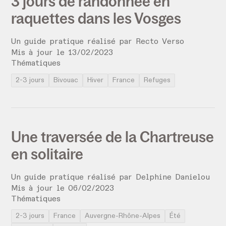
3 jours de randonnée en
raquettes dans les Vosges
Un guide pratique réalisé par
Recto Verso
Mis à jour le
13
/
02
/
2023
Thématiques
2-3 jours
Bivouac
Hiver
France
Refuges
Une traversée de la Chartreuse
en solitaire
Un guide pratique réalisé par
Delphine Danielou
Mis à jour le
06
/
02
/
2023
Thématiques
2-3 jours
France
Auvergne-Rhône-Alpes
Été