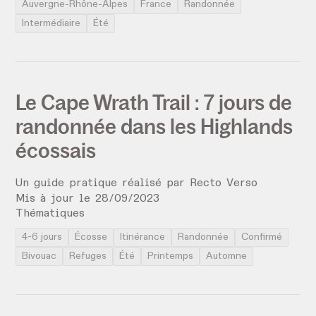
Auvergne-Rhône-Alpes
France
Randonnée
Intermédiaire
Été
Le Cape Wrath Trail : 7 jours de
randonnée dans les Highlands
écossais
Un guide pratique réalisé par
Recto Verso
Mis à jour le
28
/
09
/
2023
Thématiques
4-6 jours
Écosse
Itinérance
Randonnée
Confirmé
Bivouac
Refuges
Été
Printemps
Automne