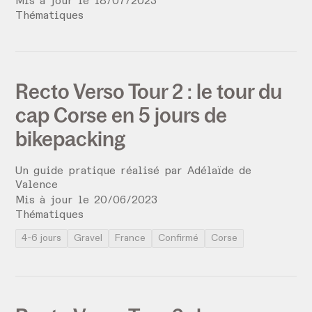
Mis à jour le
18
/
07
/
2023
Thématiques
Recto Verso Tour 2 : le tour du
cap Corse en 5 jours de
bikepacking
Un guide pratique réalisé par
Adélaïde de
Valence
Mis à jour le
20
/
06
/
2023
Thématiques
4-6 jours
Gravel
France
Confirmé
Corse