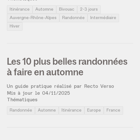
Itinérance
Automne
Bivouac
2-3 jours
Auvergne-Rhône-Alpes
Randonnée
Intermédiaire
Hiver
Les 10 plus belles randonnées
à faire en automne
Un guide pratique réalisé par
Recto Verso
Mis à jour le
04
/
11
/
2025
Thématiques
Randonnée
Automne
Itinérance
Europe
France