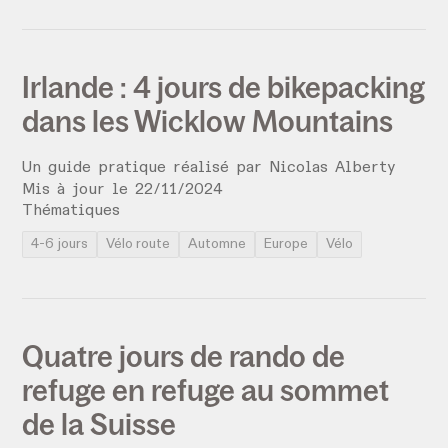
Irlande : 4 jours de bikepacking
dans les Wicklow Mountains
Un guide pratique réalisé par
Nicolas Alberty
Mis à jour le
22
/
11
/
2024
Thématiques
4-6 jours
Vélo route
Automne
Europe
Vélo
Quatre jours de rando de
refuge en refuge au sommet
de la Suisse