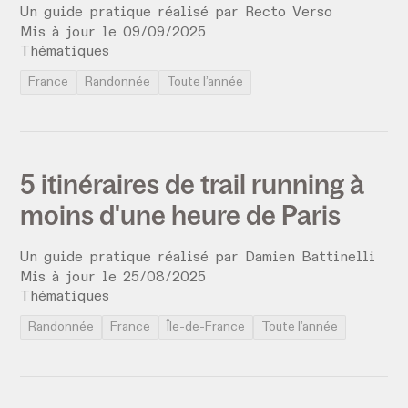
Un guide pratique réalisé par
Recto Verso
Mis à jour le
09
/
09
/
2025
Thématiques
France
Randonnée
Toute l’année
5 itinéraires de trail running à
moins d'une heure de Paris
Un guide pratique réalisé par
Damien Battinelli
Mis à jour le
25
/
08
/
2025
Thématiques
Randonnée
France
Île-de-France
Toute l’année