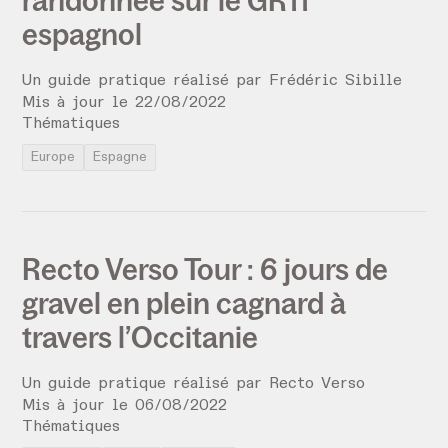
randonnée sur le GR11
espagnol
Un guide pratique réalisé par
Frédéric Sibille
Mis à jour le
22
/
08
/
2022
Thématiques
Europe
Espagne
Recto Verso Tour : 6 jours de
gravel en plein cagnard à
travers l’Occitanie
Un guide pratique réalisé par
Recto Verso
Mis à jour le
06
/
08
/
2022
Thématiques