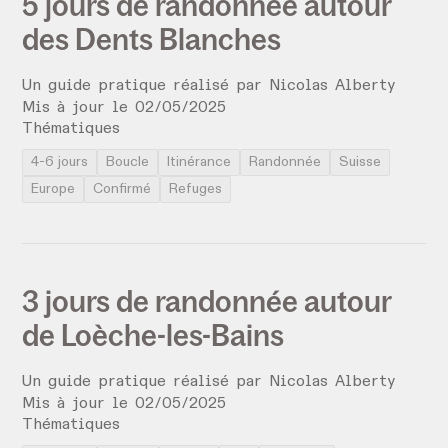
5 jours de randonnée autour
des Dents Blanches
Un guide pratique réalisé par
Nicolas Alberty
Mis à jour le
02
/
05
/
2025
Thématiques
4-6 jours
Boucle
Itinérance
Randonnée
Suisse
Europe
Confirmé
Refuges
3 jours de randonnée autour
de Loèche-les-Bains
Un guide pratique réalisé par
Nicolas Alberty
Mis à jour le
02
/
05
/
2025
Thématiques