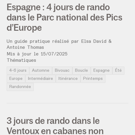
Espagne : 4 jours de rando
dans le Parc national des Pics
d’Europe
Un guide pratique réalisé par
Elsa David &
Antoine Thomas
Mis à jour le
15
/
07
/
2025
Thématiques
4-6 jours
Automne
Bivouac
Boucle
Espagne
Été
Europe
Intermédiaire
Itinérance
Printemps
Randonnée
3 jours de rando dans le
Ventoux en cabanes non