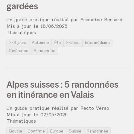
gardées
Un guide pratique réalisé par
Amandine Bessard
Mis à jour le
18
/
06
/
2025
Thématiques
2-3 jours
Automne
Été
France
Intermédiaire
Itinérance
Randonnée
Alpes suisses : 5 randonnées
en itinérance en Valais
Un guide pratique réalisé par
Recto Verso
Mis à jour le
02
/
05
/
2025
Thématiques
Boucle
Confirmé
Europe
Suisse
Randonnée