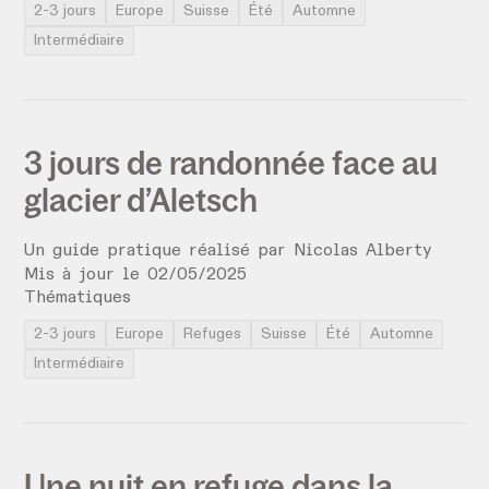
2-3 jours
Europe
Suisse
Été
Automne
Intermédiaire
3 jours de randonnée face au
glacier d’Aletsch
Un guide pratique réalisé par
Nicolas Alberty
Mis à jour le
02
/
05
/
2025
Thématiques
2-3 jours
Europe
Refuges
Suisse
Été
Automne
Intermédiaire
Une nuit en refuge dans la