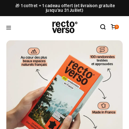
🎁 1 coffret = 1 cadeau offert (et livraison gratuite
jusqu'au 31 Juillet)
0