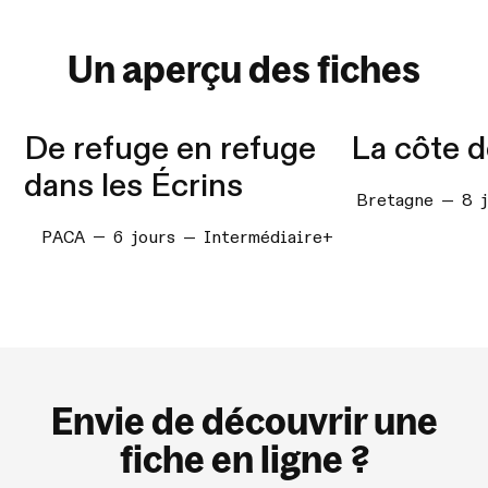
Un aperçu des fiches
De refuge en refuge
La côte 
dans les Écrins
Bretagne — 8 j
PACA — 6 jours — Intermédiaire+
Envie de découvrir une
fiche en ligne ?