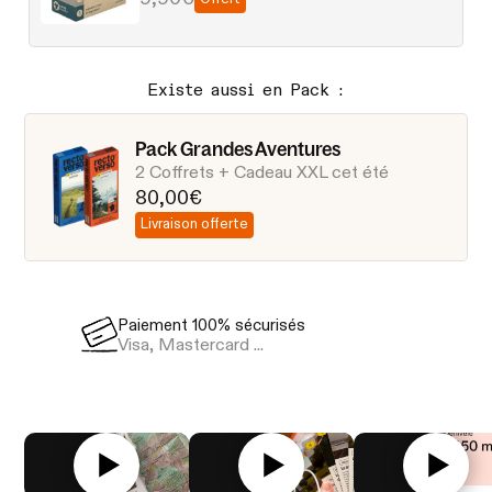
Existe aussi en Pack :
Pack Grandes Aventures
2 Coffrets + Cadeau XXL cet été
80,00€
Livraison offerte
Paiement 100% sécurisés
Livraison en 
Visa, Mastercard ...
via Colissimo