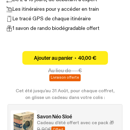
Les itinéraires pour y accéder en train
Le tracé GPS de chaque itinéraire
1 savon de rando biodégradable offert
Ajouter au panier •
40,00 €
Au lieu de
---€
Livraison offerte
Cet été jusqu’au 31 Août, pour chaque coffret,
on glisse un cadeau dans votre colis :
Savon Néo Sloé
Cadeau d’été offert avec ce pack 🎁
9,90€
Offert