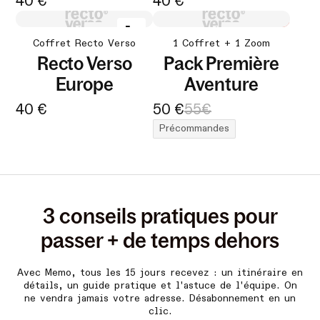
40 €
40 €
Coffret Recto Verso
1 Coffret + 1 Zoom
Recto Verso
Pack Première
Europe
Aventure
40 €
50 €
55€
Précommandes
3 conseils pratiques pour
passer + de temps dehors
Avec Memo, tous les 15 jours recevez :
un itinéraire en
détails, un guide pratique et l'astuce de l'équipe. On
ne vendra jamais votre adresse. Désabonnement en un
clic.