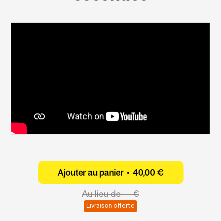
Ajouter au panier •
40,00 €
Au lieu de
---€
Livraison offerte