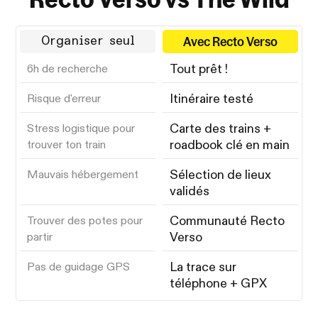
Avec Recto Verso
Organiser seul
Tout prêt !
6h de recherche
Itinéraire testé
Risque d'erreur
Carte des trains +
Stress logistique pour
roadbook clé en main
trouver ton train
Sélection de lieux
Mauvais hébergement
validés
Communauté Recto
Trouver des potes pour
Verso
partir
La trace sur
Pas de guidage GPS
téléphone + GPX