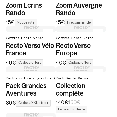
Zoom Ecrins
Zoom Auvergne
Rando
Rando
15€
15€
Nouveauté
Précommande
Coffret Recto Verso
Coffret Recto Verso
Recto Verso Vélo
Recto Verso
France
Europe
40€
40€
Cadeau offert
Cadeau offert
Pack 2 coffrets (au choix)
Pack Recto Verso
Pack Grandes
Collection
Aventures
complète
140€
160€
80€
Cadeau XXL offert
Livraison offerte