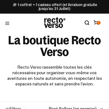
🎁 1 coffret = 1 cadeau offert (et livraison gratuite
jusqu'au 31 Juillet)
0
La boutique Recto
Verso
Recto Verso rassemble toutes les clés
nécessaires pour organiser vous-même vos
aventures en toute autonomie, en respectant les
espaces naturels et sans prendre l’avion.
Filtrer