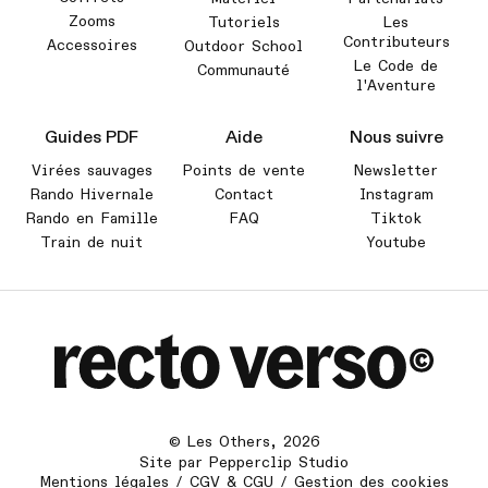
Zooms
Tutoriels
Les
Contributeurs
Accessoires
Outdoor School
Le Code de
Communauté
l'Aventure
Guides PDF
Aide
Nous suivre
Virées sauvages
Points de vente
Newsletter
Rando Hivernale
Contact
Instagram
Rando en Famille
FAQ
Tiktok
Train de nuit
Youtube
©
Les Others
,
2026
Site par
Pepperclip Studio
Mentions légales
/
CGV & CGU
/
Gestion des cookies