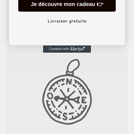
Je découvre mon cadeau 👉
Retrouvez des récits
Découvrez comment
d’aventures détaillés,
choisir, utiliser et
Livraison gratuite
avec cartes et tracés
entretenir tout votre
matériel