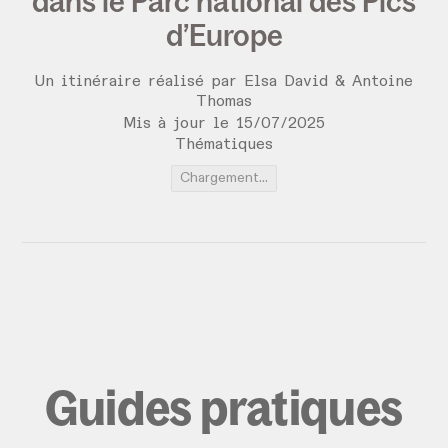
dans le Parc national des Pics
d’Europe
Un itinéraire réalisé par Elsa David & Antoine
Thomas
Mis à jour le
15
/
07
/
2025
Thématiques
Chargement...
Guides pratiques