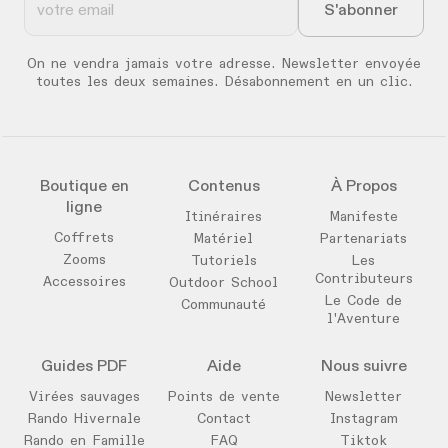
On ne vendra jamais votre adresse. Newsletter envoyée
toutes les deux semaines. Désabonnement en un clic.
Boutique en
Contenus
À Propos
ligne
Itinéraires
Manifeste
Coffrets
Matériel
Partenariats
Zooms
Tutoriels
Les
Contributeurs
Accessoires
Outdoor School
Le Code de
Communauté
l'Aventure
Guides PDF
Aide
Nous suivre
Virées sauvages
Points de vente
Newsletter
Rando Hivernale
Contact
Instagram
Rando en Famille
FAQ
Tiktok