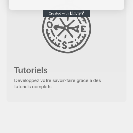
Tutoriels
Développez votre savoir-faire grâce à des
tutoriels complets