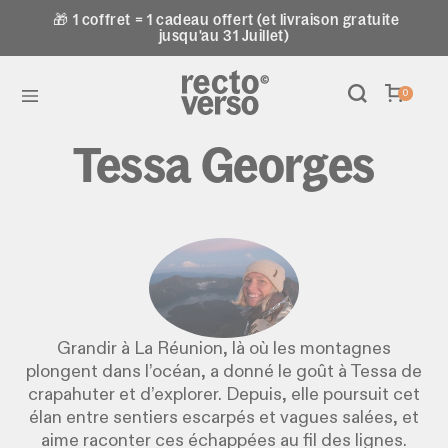
🎁 1 coffret = 1 cadeau offert (et livraison gratuite
jusqu'au 31 Juillet)
0
Tessa Georges
Grandir à La Réunion, là où les montagnes
plongent dans l’océan, a donné le goût à Tessa de
crapahuter et d’explorer. Depuis, elle poursuit cet
élan entre sentiers escarpés et vagues salées, et
aime raconter ces échappées au fil des lignes.