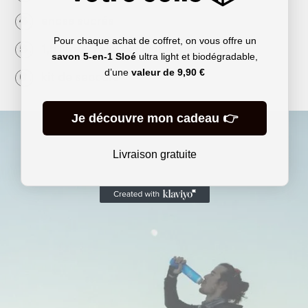
encas sucrés
Pour chaque achat de coffret, on vous offre un
1,5 litres d’eau par jour et par personne
savon 5-en-1 Sloé
ultra light et biodégradable,
d’une
valeur de
9,90 €
kit de secours
Je découvre mon cadeau 👉
Livraison gratuite