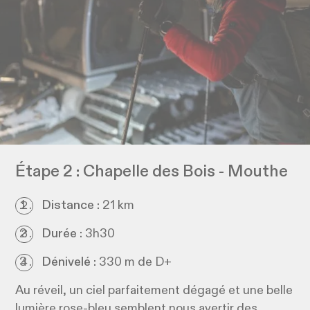
Étape 2 : Chapelle des Bois - Mouthe
Distance :
21 km
Durée :
3h30
Dénivelé :
330 m de D+
Au réveil, un ciel parfaitement dégagé et une belle
lumière rose-bleu semblent nous avertir des