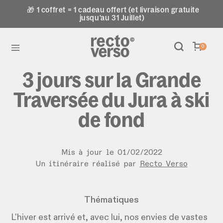
🎁 1 coffret = 1 cadeau offert (et livraison gratuite
jusqu'au 31 Juillet)
0
3 jours sur la Grande
Traversée du Jura à ski
de fond
Mis à jour le
01
/
02
/
2022
Un itinéraire réalisé par
Recto Verso
Thématiques
L'hiver est arrivé et, avec lui, nos envies de vastes