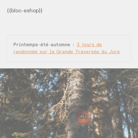
{{bloc-eshop}}
Printemps-été-automne :
3 jours de
randonnée sur la Grande Traversée du Jura