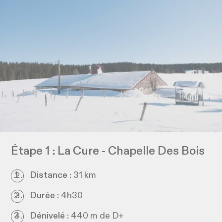
Étape 1 : La Cure - Chapelle Des Bois
Distance :
31 km
Durée :
4h30
Dénivelé :
440 m de D+