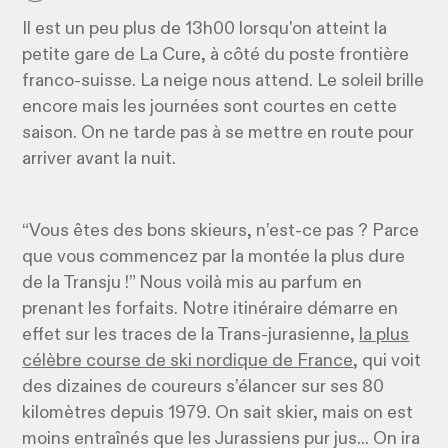
Il est un peu plus de 13h00 lorsqu'on atteint la
petite gare de La Cure, à côté du poste frontière
franco-suisse. La neige nous attend. Le soleil brille
encore mais les journées sont courtes en cette
saison. On ne tarde pas à se mettre en route pour
arriver avant la nuit.
“Vous êtes des bons skieurs, n’est-ce pas ? Parce
que vous commencez par la montée la plus dure
de la Transju !” Nous voilà mis au parfum en
prenant les forfaits. Notre itinéraire démarre en
effet sur les traces de la Trans-jurasienne,
la plus
célèbre course de ski nordique de France
, qui voit
des dizaines de coureurs s’élancer sur ses 80
kilomètres depuis 1979. On sait skier, mais on est
moins entraînés que les Jurassiens pur jus... On ira