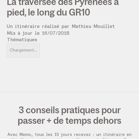
La traversée des Pyrénées à
pied, le long du GR10
Un itinéraire réalisé par
Mathieu Mouillet
Mis à jour le
16
/
07
/
2018
Thématiques
Chargement...
3 conseils pratiques pour
passer + de temps dehors
Avec Memo, tous les 15 jours recevez :
un itinéraire en