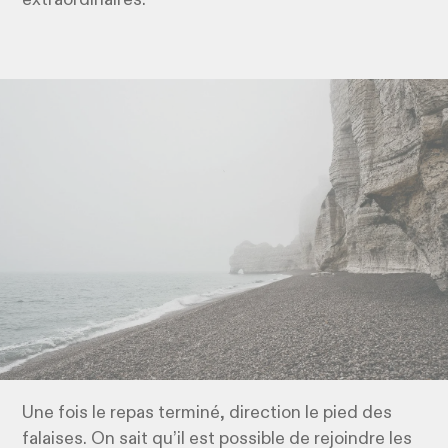
Une fois le repas terminé, direction le pied des
falaises. On sait qu’il est possible de rejoindre les