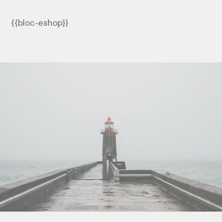
{{bloc-eshop}}