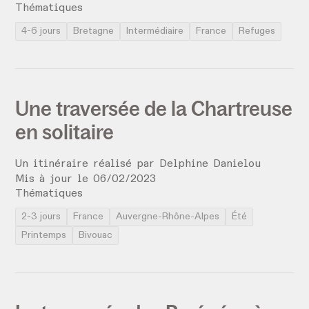
Thématiques
4-6 jours
Bretagne
Intermédiaire
France
Refuges
Une traversée de la Chartreuse
en solitaire
Un itinéraire réalisé par
Delphine Danielou
Mis à jour le
06
/
02
/
2023
Thématiques
2-3 jours
France
Auvergne-Rhône-Alpes
Été
Printemps
Bivouac