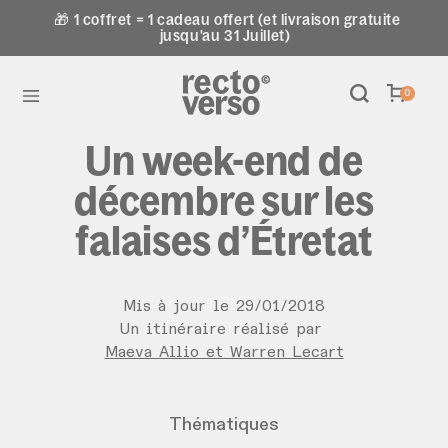
🎁 1 coffret = 1 cadeau offert (et livraison gratuite
jusqu'au 31 Juillet)
0
Un week-end de
décembre sur les
falaises d’Étretat
Mis à jour le
29
/
01
/
2018
Un itinéraire réalisé par
Maeva Allio et Warren Lecart
Thématiques