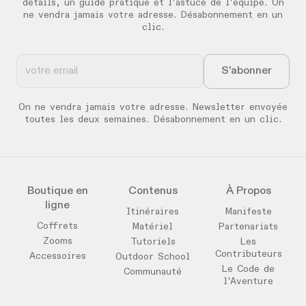
détails, un guide pratique et l'astuce de l'équipe. On
ne vendra jamais votre adresse. Désabonnement en un
clic.
On ne vendra jamais votre adresse. Newsletter envoyée
toutes les deux semaines. Désabonnement en un clic.
Boutique en
Contenus
À Propos
ligne
Itinéraires
Manifeste
Coffrets
Matériel
Partenariats
Zooms
Tutoriels
Les
Contributeurs
Accessoires
Outdoor School
Le Code de
Communauté
l'Aventure