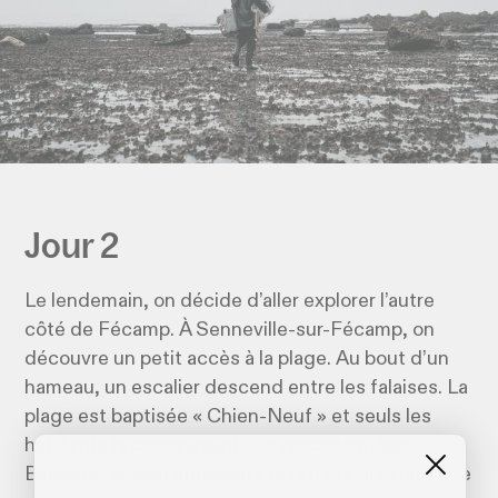
Jour 2
Le lendemain, on décide d’aller explorer l’autre
côté de Fécamp. À Senneville-sur-Fécamp, on
découvre un petit accès à la plage. Au bout d’un
hameau, un escalier descend entre les falaises. La
plage est baptisée « Chien-Neuf » et seuls les
habitants la connaissent. On rencontre Jean-
Baptiste, ancien médecin à la retraite. Il habite une