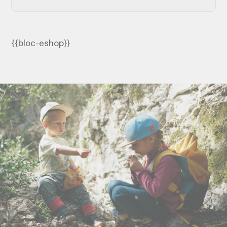
{{bloc-eshop}}