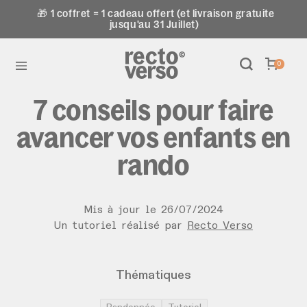
🎁 1 coffret = 1 cadeau offert (et livraison gratuite
jusqu'au 31 Juillet)
0
7 conseils pour faire
avancer vos enfants en
rando
Mis à jour le
26
/
07
/
2024
Un tutoriel réalisé par
Recto Verso
Thématiques