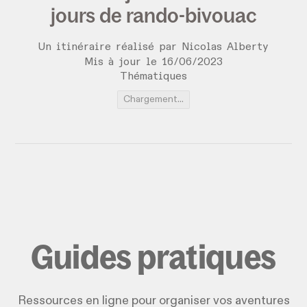
jours de rando-bivouac
Un itinéraire réalisé par Nicolas Alberty
Mis à jour le
16
/
06
/
2023
Thématiques
Chargement...
Guides pratiques
Ressources en ligne pour organiser vos aventures