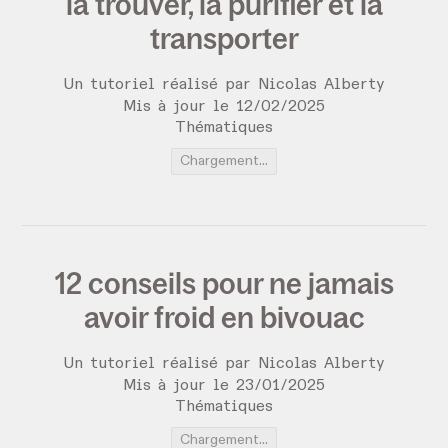
la trouver, la purifier et la
transporter
Un tutoriel réalisé par
Nicolas Alberty
Mis à jour le
12
/
02
/
2025
Thématiques
Chargement...
12 conseils pour ne jamais
avoir froid en bivouac
Un tutoriel réalisé par
Nicolas Alberty
Mis à jour le
23
/
01
/
2025
Thématiques
Chargement...