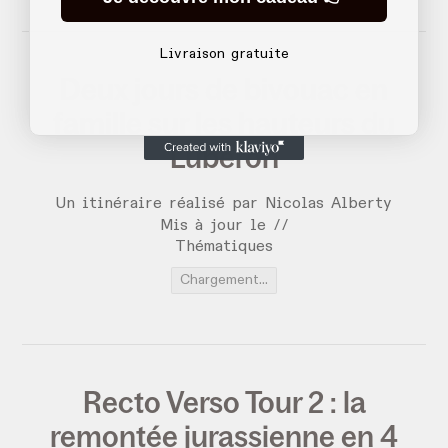
Livraison gratuite
Deux jours de bivouac en
famille sur les hauteurs du
Luberon
Un itinéraire réalisé par Nicolas Alberty
Mis à jour le
/
/
Thématiques
Chargement...
Recto Verso Tour 2 : la
remontée jurassienne en 4