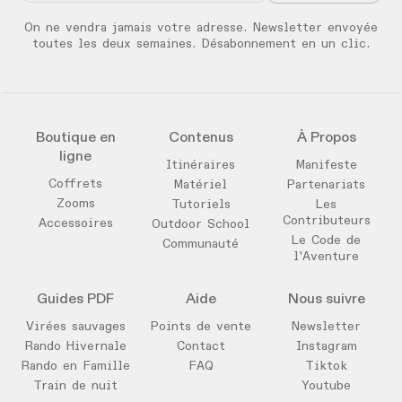
On ne vendra jamais votre adresse. Newsletter envoyée
toutes les deux semaines. Désabonnement en un clic.
Boutique en
Contenus
À Propos
ligne
Itinéraires
Manifeste
Coffrets
Matériel
Partenariats
Zooms
Tutoriels
Les
Contributeurs
Accessoires
Outdoor School
Le Code de
Communauté
l'Aventure
Guides PDF
Aide
Nous suivre
Virées sauvages
Points de vente
Newsletter
Rando Hivernale
Contact
Instagram
Rando en Famille
FAQ
Tiktok
Train de nuit
Youtube