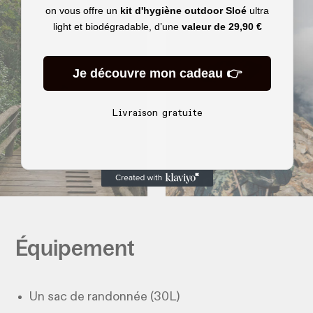
on vous offre un
kit d'hygiène outdoor Sloé
ultra
light et biodégradable, d’une
valeur de
29,90 €
Je découvre mon cadeau 👉
Livraison gratuite
Équipement
Un sac de randonnée (30L)