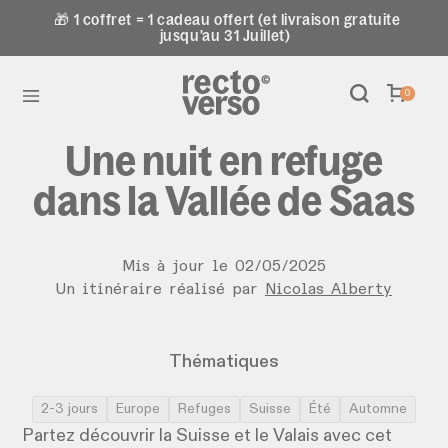
🎁 1 coffret = 1 cadeau offert (et livraison gratuite
jusqu'au 31 Juillet)
0
Une nuit en refuge
dans la Vallée de Saas
Mis à jour le
02
/
05
/
2025
Un itinéraire réalisé par
Nicolas Alberty
Thématiques
2-3 jours
Europe
Refuges
Suisse
Été
Automne
Partez découvrir la Suisse et le Valais avec cet