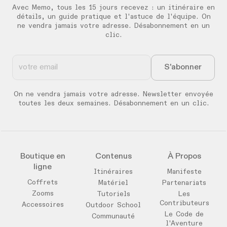
Avec Memo, tous les 15 jours recevez :
un itinéraire en
détails, un guide pratique et l'astuce de l'équipe. On
ne vendra jamais votre adresse. Désabonnement en un
clic.
On ne vendra jamais votre adresse. Newsletter envoyée
toutes les deux semaines. Désabonnement en un clic.
Boutique en
Contenus
À Propos
ligne
Itinéraires
Manifeste
Coffrets
Matériel
Partenariats
Zooms
Tutoriels
Les
Contributeurs
Accessoires
Outdoor School
Le Code de
Communauté
l'Aventure