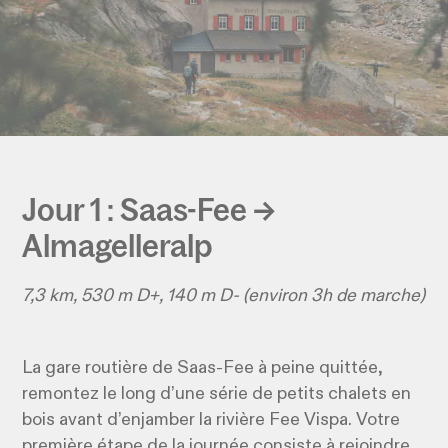
Jour 1 : Saas-Fee →
Almagelleralp
7,3 km, 530 m D+, 140 m D- (environ 3h de marche)
La gare routière de Saas-Fee à peine quittée,
remontez le long d’une série de petits chalets en
bois avant d’enjamber la rivière Fee Vispa. Votre
première étape de la journée consiste à rejoindre