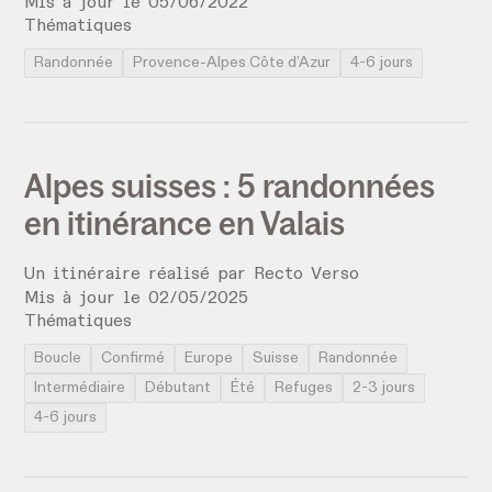
Mis à jour le
05
/
06
/
2022
Thématiques
Randonnée
Provence-Alpes Côte d’Azur
4-6 jours
Alpes suisses : 5 randonnées
en itinérance en Valais
Un itinéraire réalisé par
Recto Verso
Mis à jour le
02
/
05
/
2025
Thématiques
Boucle
Confirmé
Europe
Suisse
Randonnée
Intermédiaire
Débutant
Été
Refuges
2-3 jours
4-6 jours