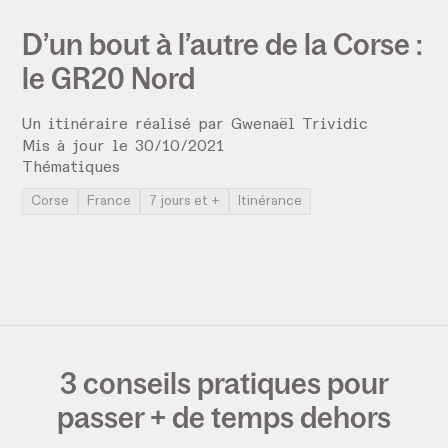
D’un bout à l’autre de la Corse :
le GR20 Nord
Un itinéraire réalisé par
Gwenaël Trividic
Mis à jour le
30
/
10
/
2021
Thématiques
Corse
France
7 jours et +
Itinérance
3 conseils pratiques pour
passer + de temps dehors