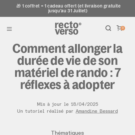
🎁 1 coffret = 1 cadeau offert (et livraison gratuite
jusqu'au 31 Juillet)
0
Comment allonger la
durée de vie de son
matériel de rando : 7
réflexes à adopter
Mis à jour le
18
/
04
/
2025
Un tutoriel réalisé par
Amandine Bessard
Thématiques