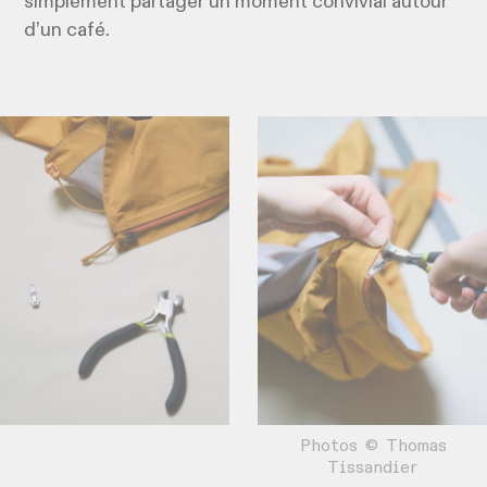
simplement partager un moment convivial autour
d’un café.
Photos © Thomas
Tissandier