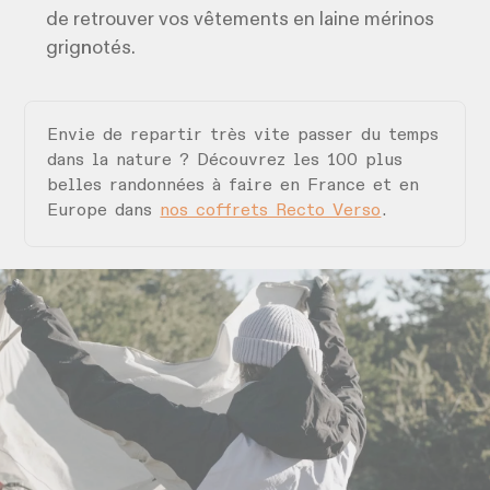
de retrouver vos vêtements en laine mérinos
grig
n
otés.
Envie de repartir très vite passer du temps
dans la nature ? Découvrez les 100 plus
belles randonnées à faire en France et en
Europe dans
nos coffrets Recto Verso
.