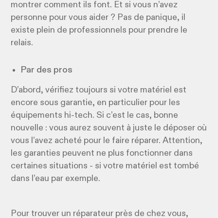
montrer comment ils font. Et si vous n’avez
personne pour vous aider ? Pas de panique, il
existe plein de professionnels pour prendre le
relais.
Par des pros
D’abord, vérifiez toujours si votre matériel est
encore sous garantie, en particulier pour les
équipements hi-tech. Si c’est le cas, bonne
nouvelle : vous aurez souvent à juste le déposer où
vous l’avez acheté pour le faire réparer. Attention,
les garanties peuvent ne plus fonctionner dans
certaines situations - si votre matériel est tombé
dans l’eau par exemple.
Pour trouver un réparateur près de chez vous,