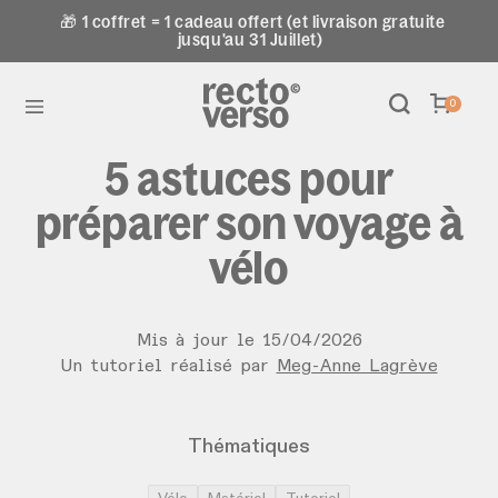
🎁 1 coffret = 1 cadeau offert (et livraison gratuite
jusqu'au 31 Juillet)
0
5 astuces pour
préparer son voyage à
vélo
Mis à jour le
15
/
04
/
2026
Un tutoriel réalisé par
Meg-Anne Lagrève
Thématiques