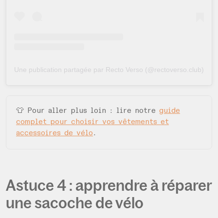
Une publication partagée par Recto Verso (@rectoverso.club)
👕 Pour aller plus loin : lire notre
guide
complet pour choisir vos vêtements et
accessoires de vélo
.
Astuce 4 : apprendre à réparer
une sacoche de vélo