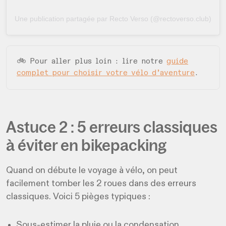
Une publication partagée par Recto Verso (@rectoverso.club)
🚲 Pour aller plus loin : lire notre
guide
complet pour choisir votre vélo d’aventure
.
Astuce 2 : 5 erreurs classiques
à éviter en bikepacking
Quand on débute le voyage à vélo, on peut
facilement tomber les 2 roues dans des erreurs
classiques. Voici 5 pièges typiques :
Sous-estimer la pluie ou la condensation