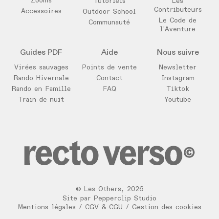
Zooms
Tutoriels
Les
Contributeurs
Accessoires
Outdoor School
Le Code de
Communauté
l'Aventure
Guides PDF
Aide
Nous suivre
Virées sauvages
Points de vente
Newsletter
Rando Hivernale
Contact
Instagram
Rando en Famille
FAQ
Tiktok
Train de nuit
Youtube
©
Les Others
,
2026
Site par
Pepperclip Studio
Mentions légales
/
CGV & CGU
/
Gestion des cookies