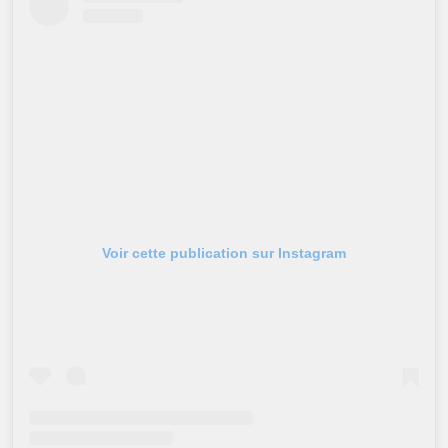
Voir cette publication sur Instagram