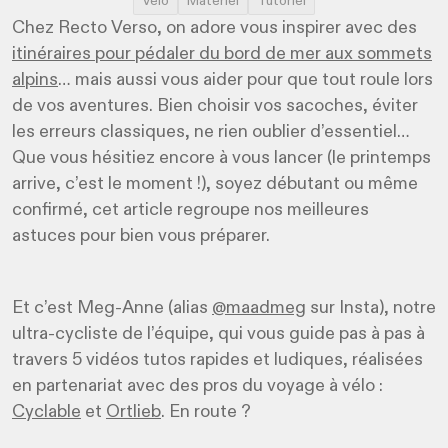
Vélo
Matériel
Tutoriel
Chez Recto Verso, on adore vous inspirer avec des
itinéraires pour pédaler du bord de mer aux sommets
alpins
… mais aussi vous aider pour que tout roule lors
de vos aventures. Bien choisir vos sacoches, éviter
les erreurs classiques, ne rien oublier d’essentiel…
Que vous hésitiez encore à vous lancer (le printemps
arrive, c’est le moment !), soyez débutant ou même
confirmé, cet article regroupe nos meilleures
astuces pour bien vous préparer.
Et c’est Meg-Anne (alias
@maadmeg
sur Insta), notre
ultra-cycliste de l’équipe, qui vous guide pas à pas à
travers 5 vidéos tutos rapides et ludiques, réalisées
en partenariat avec des pros du voyage à vélo :
Cyclable
et
Ortlieb
. En route ?