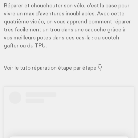
Réparer et chouchouter son vélo, c’est la base pour
vivre un max d’aventures inoubliables. Avec cette
quatrième vidéo, on vous apprend comment réparer
très facilement un trou dans une sacoche grâce à
vos meilleurs potes dans ces cas-là : du scotch
gaffer ou du TPU.
Voir le tuto réparation étape par étape 👇