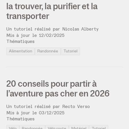
la trouver, la purifier et la
transporter
Un tutoriel réalisé par
Nicolas Alberty
Mis à jour le
12
/
02
/
2025
Thématiques
Alimentation
Randonnée
Tutoriel
20 conseils pour partir à
l’aventure pas cher en 2026
Un tutoriel réalisé par
Recto Verso
Mis à jour le
03
/
12
/
2025
Thématiques
Vélo
Randonnée
Vélo route
Matériel
Tutoriel