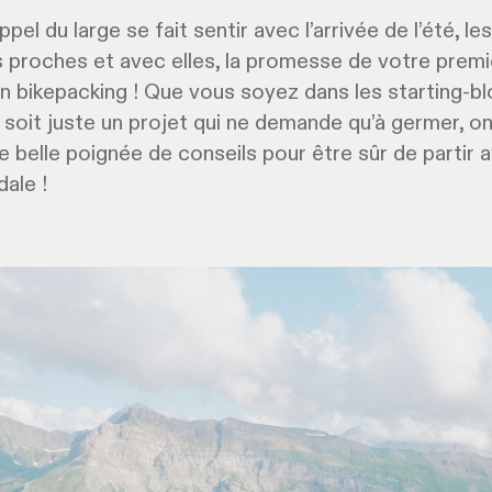
appel du large se fait sentir avec l’arrivée de l’été, l
 proches et avec elles, la promesse de votre premi
 bikepacking ! Que vous soyez dans les starting-b
 soit juste un projet qui ne demande qu’à germer, o
 belle poignée de conseils pour être sûr de partir 
ale !