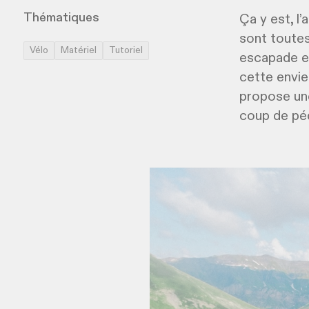
Thématiques
Ça y est, l’
sont toutes
Vélo
Matériel
Tutoriel
escapade en
cette envie
propose une
coup de péd