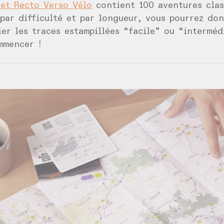
ret Recto Verso Vélo
contient 100 aventures clas
par difficulté et par longueur, vous pourrez do
ier les traces estampillées “facile” ou “interméd
mmencer !