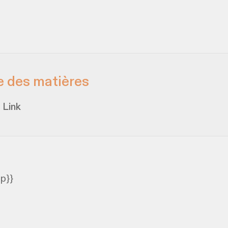
e des matières
 Link
p}}