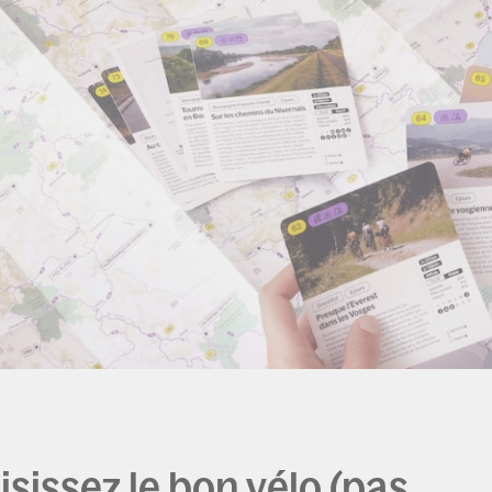
isissez le bon vélo (pas