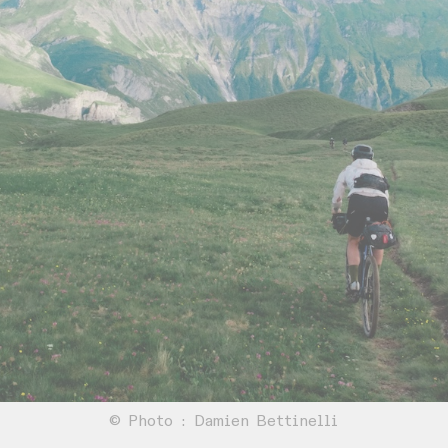
© Photo : Damien Bettinelli