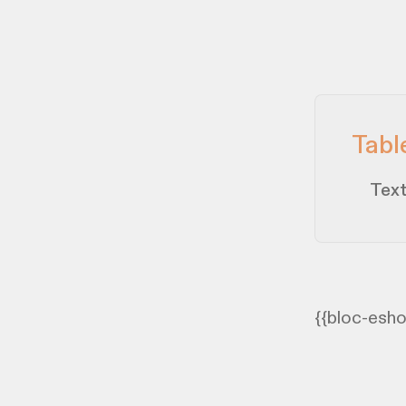
Tabl
Text
{{bloc-esho