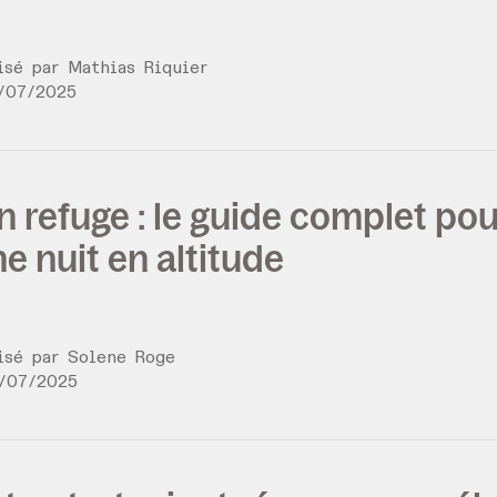
lisé par
Mathias Riquier
/
07
/
2025
n refuge : le guide complet po
e nuit en altitude
lisé par
Solene Roge
/
07
/
2025