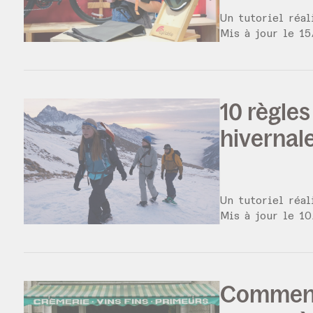
Un tutoriel réa
Mis à jour le
15
10 règles
hivernal
Un tutoriel réa
Mis à jour le
10
Comment b