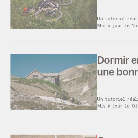
Un tutoriel réa
Mis à jour le
15
Dormir e
une bonn
Un tutoriel réa
Mis à jour le
01