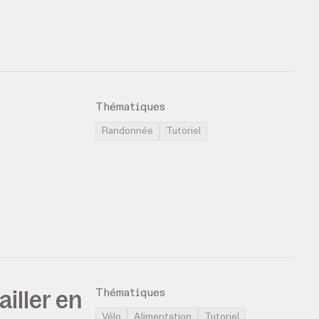
Thématiques
Randonnée
Tutoriel
iller en
Thématiques
Vélo
Alimentation
Tutoriel