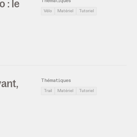
 : le
Thématiques
Vélo
Matériel
Tutoriel
vant,
Thématiques
Trail
Matériel
Tutoriel