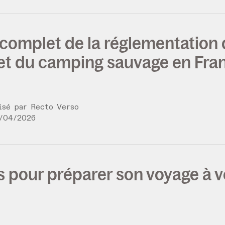
 complet de la réglementation
et du camping sauvage en Fra
lisé par
Recto Verso
/
04
/
2026
s pour préparer son voyage à v