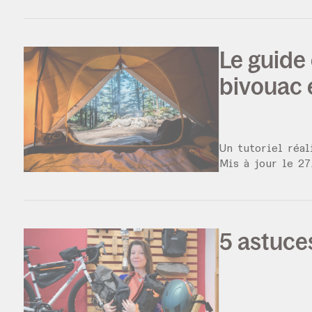
Le guide
bivouac 
Un tutoriel réa
Mis à jour le
27
5 astuce