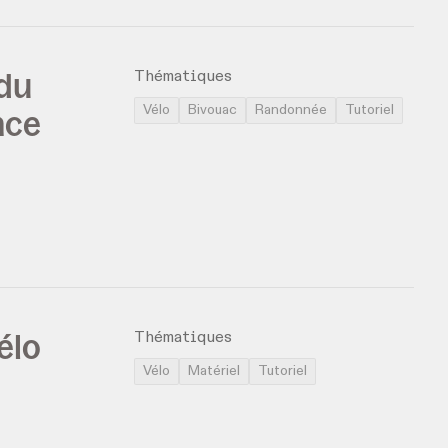
 du
Thématiques
nce
Vélo
Bivouac
Randonnée
Tutoriel
élo
Thématiques
Vélo
Matériel
Tutoriel