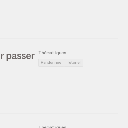
ur passer
Thématiques
Randonnée
Tutoriel
Thématiques