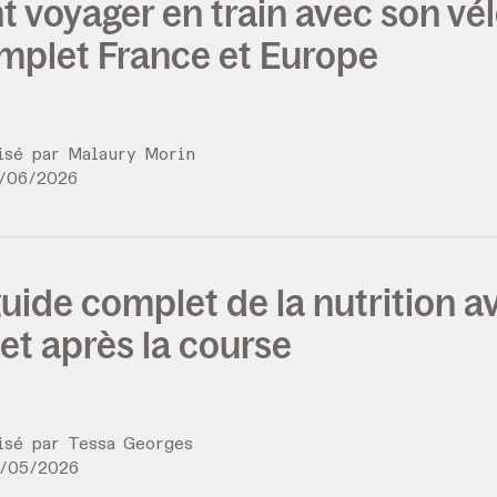
voyager en train avec son vélo
mplet France et Europe
lisé par
Malaury Morin
/
06
/
2026
e guide complet de la nutrition a
et après la course
lisé par
Tessa Georges
/
05
/
2026