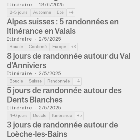
Itinéraire
-
18/6/2025
2-3 jours
Automne
Été
+4
Alpes suisses : 5 randonnées en
itinérance en Valais
Itinéraire
-
2/5/2025
Boucle
Confirmé
Europe
+8
8 jours de randonnée autour du Val
d’Anniviers
Itinéraire
-
2/5/2025
Boucle
Suisse
Randonnée
+4
5 jours de randonnée autour des
Dents Blanches
Itinéraire
-
2/5/2025
4-6 jours
Boucle
Itinérance
+5
3 jours de randonnée autour de
Loèche-les-Bains