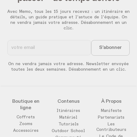
Avec Memo, tous les 15 jours recevez :
un itinéraire en
détails, un guide pratique et l'astuce de l'équipe. On
ne vendra jamais votre adresse. Désabonnement en un
clic.
On ne vendra jamais votre adresse. Newsletter envoyée
toutes les deux semaines. Désabonnement en un clic.
Boutique en
Contenus
À Propos
ligne
Itinéraires
Manifeste
Coffrets
Matériel
Partenariats
Zooms
Tutoriels
Les
Contributeurs
Accessoires
Outdoor School
Le Code de