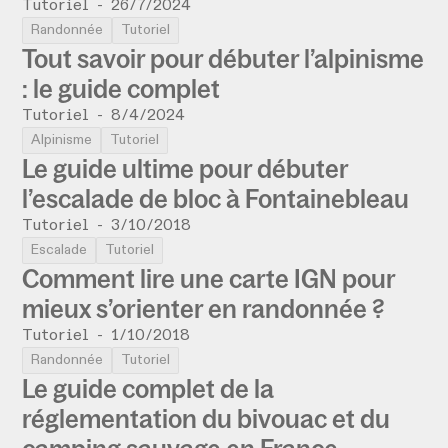
Tutoriel
-
26/7/2024
Randonnée
Tutoriel
Tout savoir pour débuter l’alpinisme
: le guide complet
Tutoriel
-
8/4/2024
Alpinisme
Tutoriel
Le guide ultime pour débuter
l’escalade de bloc à Fontainebleau
Tutoriel
-
3/10/2018
Escalade
Tutoriel
Comment lire une carte IGN pour
mieux s’orienter en randonnée ?
Tutoriel
-
1/10/2018
Randonnée
Tutoriel
Le guide complet de la
réglementation du bivouac et du