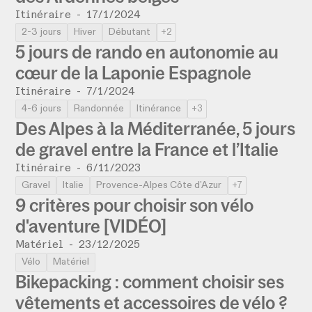
Itinéraire
-
17/1/2024
2-3 jours
Hiver
Débutant
+2
5 jours de rando en autonomie au
cœur de la Laponie Espagnole
Itinéraire
-
7/1/2024
4-6 jours
Randonnée
Itinérance
+3
Des Alpes à la Méditerranée, 5 jours
de gravel entre la France et l’Italie
Itinéraire
-
6/11/2023
Gravel
Italie
Provence-Alpes Côte d’Azur
+7
9 critères pour choisir son vélo
d'aventure [VIDÉO]
Matériel
-
23/12/2025
Vélo
Matériel
Bikepacking : comment choisir ses
vêtements et accessoires de vélo ?