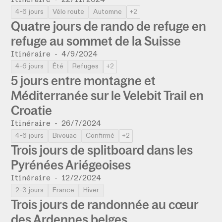
Itinéraire
-
22/11/2024
4-6 jours
Vélo route
Automne
+2
Quatre jours de rando de refuge en
refuge au sommet de la Suisse
Itinéraire
-
4/9/2024
4-6 jours
Été
Refuges
+2
5 jours entre montagne et
Méditerranée sur le Velebit Trail en
Croatie
Itinéraire
-
26/7/2024
4-6 jours
Bivouac
Confirmé
+2
Trois jours de splitboard dans les
Pyrénées Ariégeoises
Itinéraire
-
12/2/2024
2-3 jours
France
Hiver
Trois jours de randonnée au cœur
des Ardennes belges