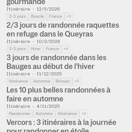
gourmande
Itinéraire
-
12/5/2026
2-3 jours
Boucle
France
+5
2/3 jours de randonnée raquettes
en refuge dans le Queyras
Itinéraire
-
10/2/2026
2-3 jours
Hiver
France
+4
3 jours de randonnée dans les
Bauges au début de l’hiver
Itinéraire
-
11/12/2025
Itinérance
Automne
Bivouac
+5
Les 10 plus belles randonnées à
faire en automne
Itinéraire
-
4/11/2025
Randonnée
Automne
Itinérance
+2
Vercors : 3 itinéraires à la journée
pour randonner en étoile