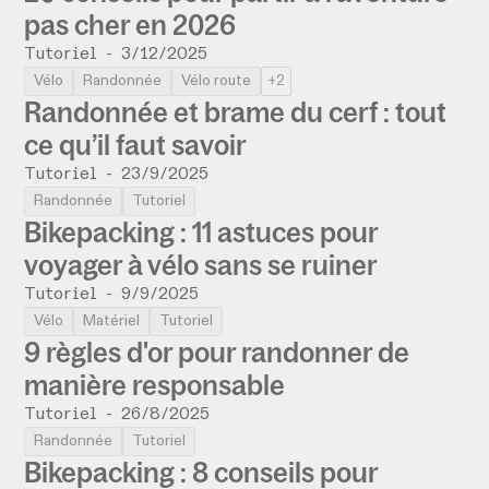
pas cher en 2026
Tutoriel
-
3/12/2025
Vélo
Randonnée
Vélo route
+2
Randonnée et brame du cerf : tout
ce qu’il faut savoir
Tutoriel
-
23/9/2025
Randonnée
Tutoriel
Bikepacking : 11 astuces pour
voyager à vélo sans se ruiner
Tutoriel
-
9/9/2025
Vélo
Matériel
Tutoriel
9 règles d'or pour randonner de
manière responsable
Tutoriel
-
26/8/2025
Randonnée
Tutoriel
Bikepacking : 8 conseils pour