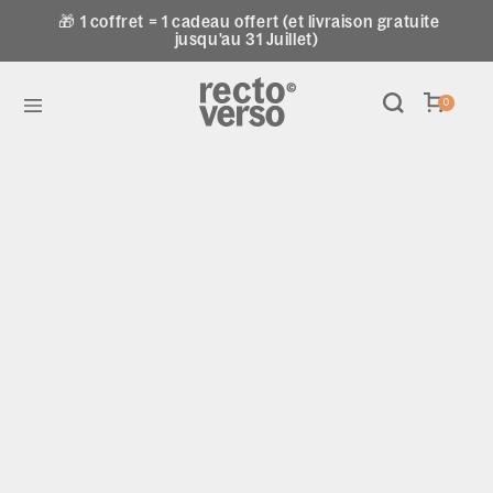
🎁 1 coffret = 1 cadeau offert (et livraison gratuite
jusqu'au 31 Juillet)
0