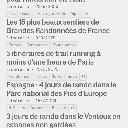
Itinéraire
-
23/9/2025
Été
Boucle
Auvergne-Rhône-Alpes
+5
Les 15 plus beaux sentiers de
Grandes Randonnées de France
Itinéraire
-
9/9/2025
France
Randonnée
Toute l’année
5 itinéraires de trail running à
moins d'une heure de Paris
Itinéraire
-
25/8/2025
Randonnée
France
Île-de-France
+1
Espagne : 4 jours de rando dans le
Parc national des Pics d’Europe
Itinéraire
-
15/7/2025
4-6 jours
Automne
Bivouac
+8
3 jours de rando dans le Ventoux en
cabanes non gardées