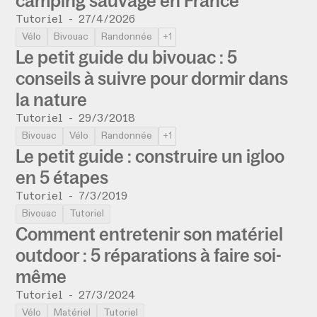
camping sauvage en France
Tutoriel
-
27/4/2026
Vélo
Bivouac
Randonnée
+1
Le petit guide du bivouac : 5
conseils à suivre pour dormir dans
la nature
Tutoriel
-
29/3/2018
Bivouac
Vélo
Randonnée
+1
Le petit guide : construire un igloo
en 5 étapes
Tutoriel
-
7/3/2019
Bivouac
Tutoriel
Comment entretenir son matériel
outdoor : 5 réparations à faire soi-
même
Tutoriel
-
27/3/2024
Vélo
Matériel
Tutoriel