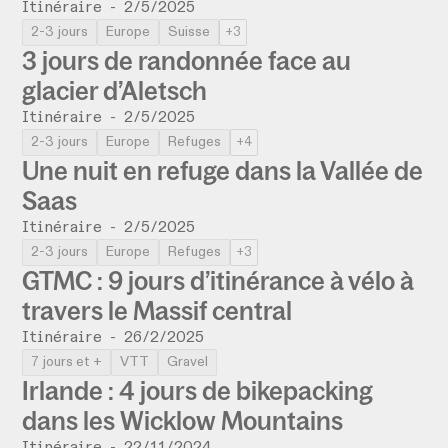
Itinéraire
-
2/5/2025
2-3 jours
Europe
Suisse
+3
3 jours de randonnée face au
glacier d’Aletsch
Itinéraire
-
2/5/2025
2-3 jours
Europe
Refuges
+4
Une nuit en refuge dans la Vallée de
Saas
Itinéraire
-
2/5/2025
2-3 jours
Europe
Refuges
+3
GTMC : 9 jours d’itinérance à vélo à
travers le Massif central
Itinéraire
-
26/2/2025
7 jours et +
VTT
Gravel
Irlande : 4 jours de bikepacking
dans les Wicklow Mountains